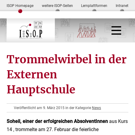
ISOP Homepage
weitere ISOP-Seiten
Lernplattformen
Intranet
Trommelwirbel in der
Externen
Hauptschule
Veröffentlicht am 9. März 2015 in der Kategorie
News
Soheil, einer der erfolgreichen AbsolventInnen
aus Kurs
14 , trommelte am 27. Februar die feierliche