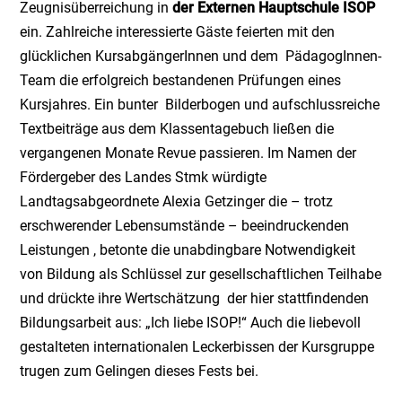
Zeugnisüberreichung in
der Externen Hauptschule ISOP
ein. Zahlreiche interessierte Gäste feierten mit den
glücklichen KursabgängerInnen und dem PädagogInnen-
Team die erfolgreich bestandenen Prüfungen eines
Kursjahres. Ein bunter Bilderbogen und aufschlussreiche
Textbeiträge aus dem Klassentagebuch ließen die
vergangenen Monate Revue passieren. Im Namen der
Fördergeber des Landes Stmk würdigte
Landtagsabgeordnete Alexia Getzinger die – trotz
erschwerender Lebensumstände – beeindruckenden
Leistungen , betonte die unabdingbare Notwendigkeit
von Bildung als Schlüssel zur gesellschaftlichen Teilhabe
und drückte ihre Wertschätzung der hier stattfindenden
Bildungsarbeit aus: „Ich liebe ISOP!“ Auch die liebevoll
gestalteten internationalen Leckerbissen der Kursgruppe
trugen zum Gelingen dieses Fests bei.