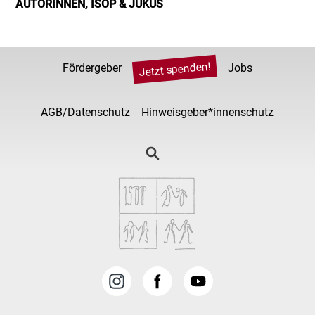
AUTORINNEN, ISOP & JUKUS
Jetzt spenden!
Fördergeber
Jobs
AGB/Datenschutz
Hinweisgeber*innenschutz