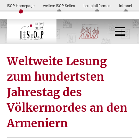
ISOP Homepage
weitere ISOP-Seiten
Lernplattformen
Intranet
Weltweite Lesung
zum hundertsten
Jahrestag des
Völkermordes an den
Armeniern