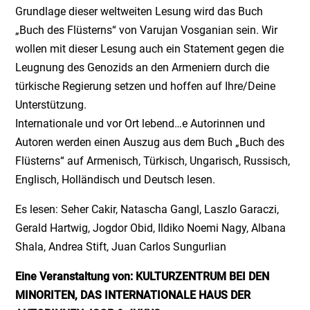
Grundlage dieser weltweiten Lesung wird das Buch
„Buch des Flüsterns“ von Varujan Vosganian sein. Wir
wollen mit dieser Lesung auch ein Statement gegen die
Leugnung des Genozids an den Armeniern durch die
türkische Regierung setzen und hoffen auf Ihre/Deine
Unterstützung.
Internationale und vor Ort lebend…e Autorinnen und
Autoren werden einen Auszug aus dem Buch „Buch des
Flüsterns“ auf Armenisch, Türkisch, Ungarisch, Russisch,
Englisch, Holländisch und Deutsch lesen.
Es lesen: Seher Cakir, Natascha Gangl, Laszlo Garaczi,
Gerald Hartwig, Jogdor Obid, Ildiko Noemi Nagy, Albana
Shala, Andrea Stift, Juan Carlos Sungurlian
Eine Veranstaltung von: KULTURZENTRUM BEI DEN
MINORITEN, DAS INTERNATIONALE HAUS DER