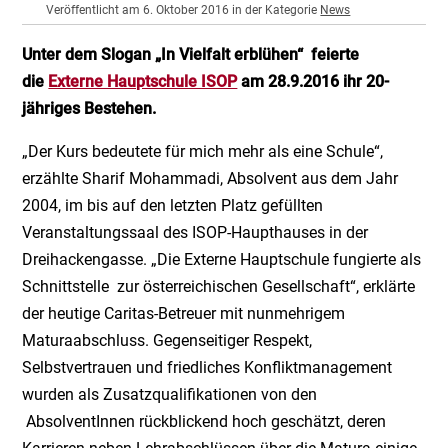
Veröffentlicht am 6. Oktober 2016 in der Kategorie
News
Unter dem Slogan „In Vielfalt erblühen“ feierte
die
Externe Hauptschule ISOP
am 28.9.2016 ihr 20-
jähriges Bestehen.
„Der Kurs bedeutete für mich mehr als eine Schule“,
erzählte Sharif Mohammadi, Absolvent aus dem Jahr
2004, im bis auf den letzten Platz gefüllten
Veranstaltungssaal des ISOP-Haupthauses in der
Dreihackengasse. „Die Externe Hauptschule fungierte als
Schnittstelle zur österreichischen Gesellschaft“, erklärte
der heutige Caritas-Betreuer mit nunmehrigem
Maturaabschluss. Gegenseitiger Respekt,
Selbstvertrauen und friedliches Konfliktmanagement
wurden als Zusatzqualifikationen von den
AbsolventInnen rückblickend hoch geschätzt, deren