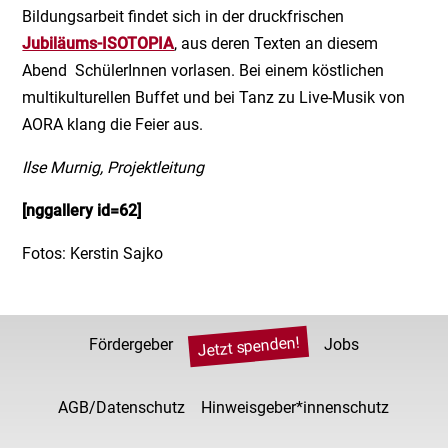
Bildungsarbeit findet sich in der druckfrischen
Jubiläums-ISOTOPIA
, aus deren Texten an diesem
Abend SchülerInnen vorlasen. Bei einem köstlichen
multikulturellen Buffet und bei Tanz zu Live-Musik von
AORA klang die Feier aus.
Ilse Murnig, Projektleitung
[nggallery id=62]
Fotos: Kerstin Sajko
Jetzt spenden!
Fördergeber
Jobs
AGB/Datenschutz
Hinweisgeber*innenschutz