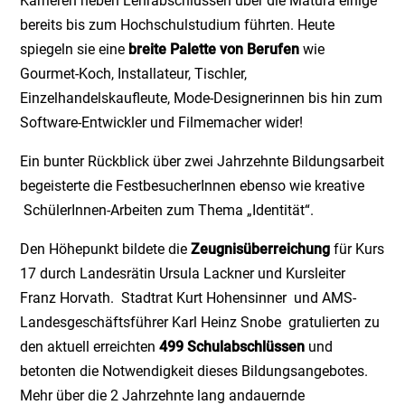
Karrieren neben Lehrabschlüssen über die Matura einige
bereits bis zum Hochschulstudium führten. Heute
spiegeln sie eine
breite Palette von Berufen
wie
Gourmet-Koch, Installateur, Tischler,
Einzelhandelskaufleute, Mode-Designerinnen bis hin zum
Software-Entwickler und Filmemacher wider!
Ein bunter Rückblick über zwei Jahrzehnte Bildungsarbeit
begeisterte die FestbesucherInnen ebenso wie kreative
SchülerInnen-Arbeiten zum Thema „Identität“.
Den Höhepunkt bildete die
Zeugnisüberreichung
für Kurs
17 durch Landesrätin Ursula Lackner und Kursleiter
Franz Horvath. Stadtrat Kurt Hohensinner und AMS-
Landesgeschäftsführer Karl Heinz Snobe gratulierten zu
den aktuell erreichten
499 Schulabschlüssen
und
betonten die Notwendigkeit dieses Bildungsangebotes.
Mehr über die 2 Jahrzehnte lang andauernde