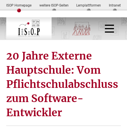
ISOP Homepage
weitere ISOP-Seiten
Lernplattformen
Intranet
20 Jahre Externe
Hauptschule: Vom
Pflichtschulabschluss
zum Software-
Entwickler