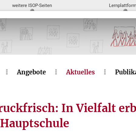
weitere ISOP-Seiten
Lernplattfor
Angebote
Aktuelles
Publik
uckfrisch: In Vielfalt er
 Hauptschule