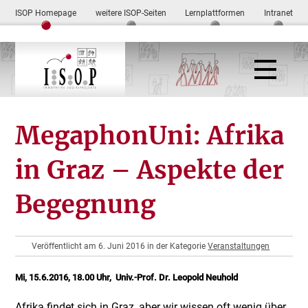
ISOP Homepage
weitere ISOP-Seiten
Lernplattformen
Intranet
MegaphonUni: Afrika
in Graz – Aspekte der
Begegnung
Veröffentlicht am 6. Juni 2016 in der Kategorie
Veranstaltungen
Mi, 15.6.2016, 18.00 Uhr, Univ.-Prof. Dr. Leopold Neuhold
Afrika findet sich in Graz, aber wir wissen oft wenig über