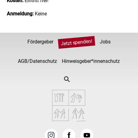
Kosten:
Eintritt frei!
Anmeldung:
Keine
Jetzt spenden!
Fördergeber
Jobs
AGB/Datenschutz
Hinweisgeber*innenschutz