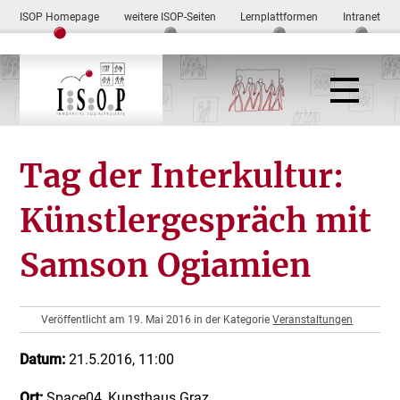
ISOP Homepage
weitere ISOP-Seiten
Lernplattformen
Intranet
Tag der Interkultur:
Künstlergespräch mit
Samson Ogiamien
Veröffentlicht am 19. Mai 2016 in der Kategorie
Veranstaltungen
Datum:
21.5.2016, 11:00
Ort:
Space04, Kunsthaus Graz