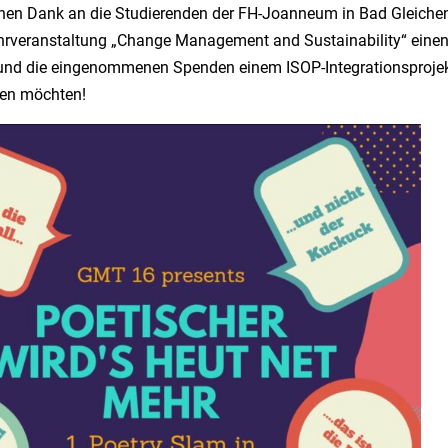
chen Dank an die Studierenden der FH-Joanneum in Bad Gleichen
ehrveranstaltung „Change Management and Sustainability“ eine
 und die eingenommenen Spenden einem ISOP-Integrationsproje
en möchten!