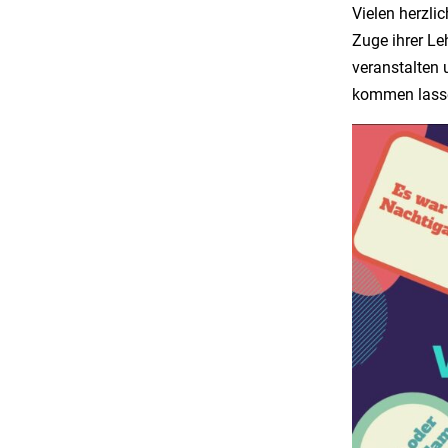
Vielen herzli
Zuge ihrer L
veranstalten
kommen lass