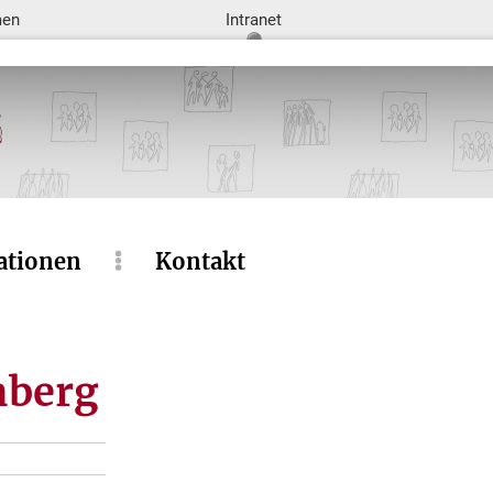
men
Intranet
ationen
Kontakt
nberg