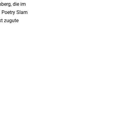
berg, die im
n Poetry Slam
kt zugute