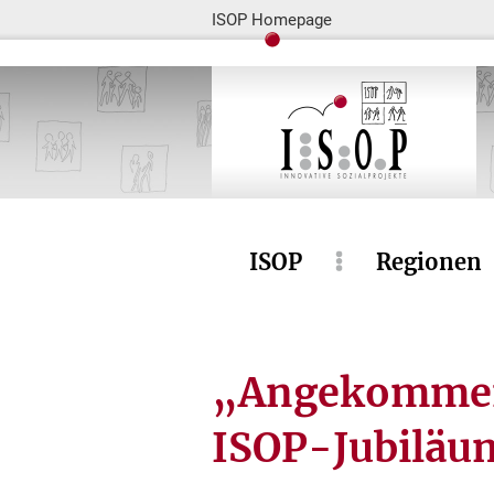
ISOP Homepage
ISOP
Regionen
„Angekommen 
ISOP-Jubiläu