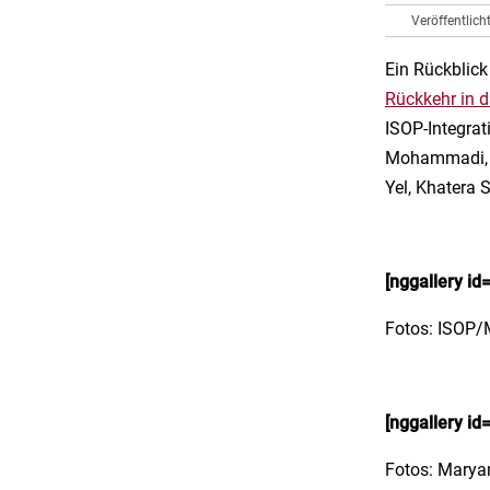
Veröffentlic
Ein Rückblick
Rückkehr in d
ISOP-Integra
Mohammadi, P
Yel, Khatera 
[nggallery id
Fotos: ISOP/M
[nggallery id
Fotos: Mar