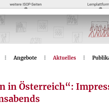
weitere ISOP-Seiten
Lernplattfor
Angebote
Aktuelles
Publik
in Österreich“: Impres
msabends