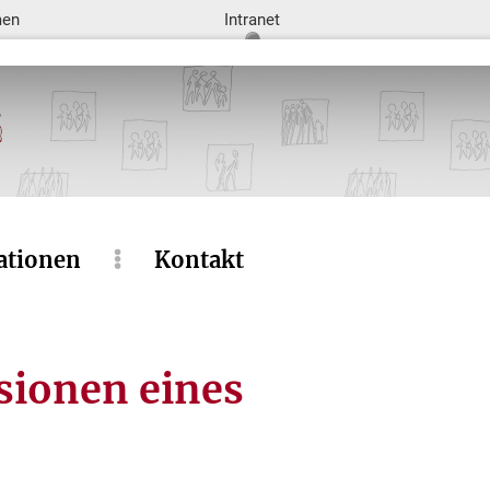
men
Intranet
ationen
Kontakt
sionen eines