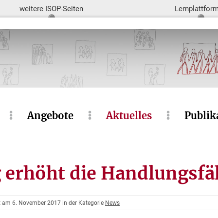
weitere ISOP-Seiten
Lernplattfor
Angebote
Aktuelles
Publik
 erhöht die Handlungsfä
ht am 6. November 2017 in der Kategorie
News