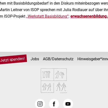
hen mit Basisbildungsbedarf in den Diskurs miteinbezogen werd
artin Leitner von ISOP sprechen mit Julia Rodlauer auf über ih
im ISOP-Projekt
„Werkstatt Basisbildung“
:
erwachsenenbildung.
Jetzt spenden!
Jobs
AGB/Datenschutz
Hinweisgeber*inn