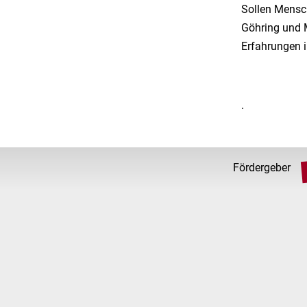
Sollen Mensc
Göhring und M
Erfahrungen 
.
Fördergeber