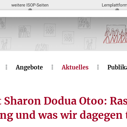
weitere ISOP-Seiten
Lernplattfor
Angebote
Aktuelles
Publik
 Sharon Dodua Otoo: Ra
ung und was wir dagegen