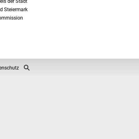
eis der Stadt
d Steiermark
Kommission
enschutz