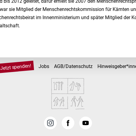
 bis 2012 geleitet, dafür erhielt sie 2007 den Menschenrechtspr
war sie Mitglied der Menschenrechtskommission für Kärnten un
chenrechtsbeirat im Innenministerium und später Mitglied der 
ltschaft.
Jetzt spenden!
Jobs
AGB/Datenschutz
Hinweisgeber*inn