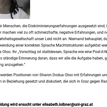
r Menschen, die Diskriminierungserfahrungen ausgesetzt sind, i
r machen viel zu oft schmerzhafte, negative Erfahrungen, und 
ehrheitsgesellschaft unser Leid nicht an. Niemand behauptet, da
wendung einer korrekten Sprache Machtstrukturen aufgelöst wer
Otoo. Ihr „Vorschlag ist stattdessen, Sprache wie eine Post-it-
s ständige Erinnerung daran, dass wir alle die Aufgabe haben, 
ung anzugehen.“
werden Positionen von Sharon Dodua Otoo mit Erfahrungen un
in Beziehung gesetzt und diskutiert, die sich in Graz gegen R
ung wird ersucht unter elisabeth.loibner@uni-graz.at