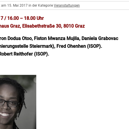
t am 15. Mai 2017 in der Kategorie
Veranstaltungen
7 / 16.00 – 18.00 Uhr
rhaus Graz, Elisabethstraße 30, 8010 Graz
ron Dodua Otoo, Fiston Mwanza Mujila, Daniela Grabovac
nierungsstelle Steiermark), Fred Ohenhen (ISOP).
Robert Reithofer (ISOP).