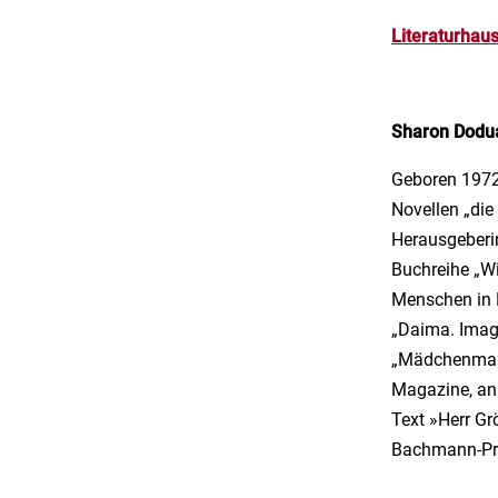
Literaturhau
Sharon Dodu
Geboren 1972 
Novellen „die
Herausgeberi
Buchreihe „Wi
Menschen in D
„Daima. Imag
„Mädchenmann
Magazine, an.
Text »Herr Gr
Bachmann-Prei