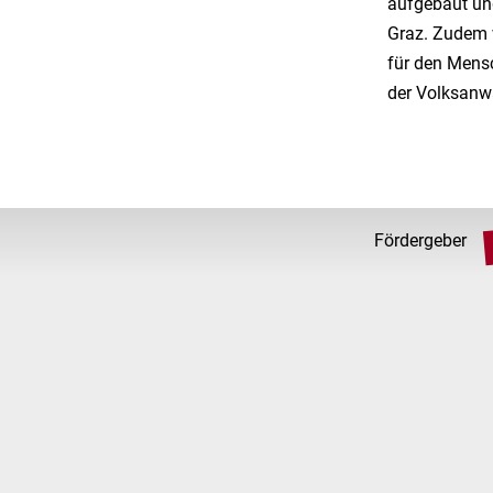
aufgebaut und
Graz. Zudem 
für den Mens
der Volksanwa
Fördergeber