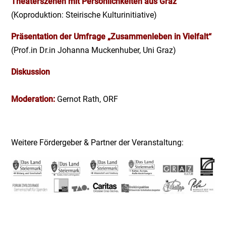
Theaterszenen mit Persönlichkeiten aus Graz
(Koproduktion: Steirische Kulturinitiative)
Präsentation der Umfrage „Zusammenleben in Vielfalt“
(Prof.in Dr.in Johanna Muckenhuber, Uni Graz)
Diskussion
Moderation:
Gernot Rath, ORF
Weitere Fördergeber & Partner der Veranstaltung: