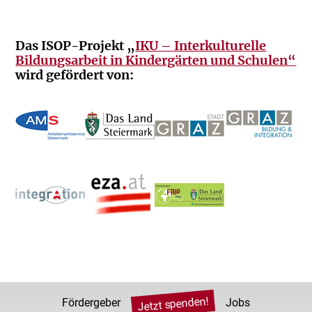
Das ISOP-Projekt „
IKU – Interkulturelle
Bildungsarbeit in Kindergärten und Schulen“
wird gefördert von:
Jetzt spenden!
Fördergeber
Jobs