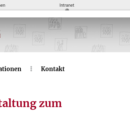
men
Intranet
ationen
Kontakt
taltung zum