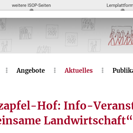
weitere ISOP-Seiten
Lernplattfor
Angebote
Aktuelles
Publik
zapfel-Hof: Info-Verans
nsame Landwirtschaft“