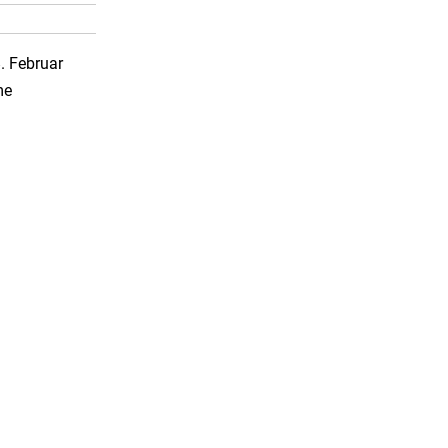
. Februar
me