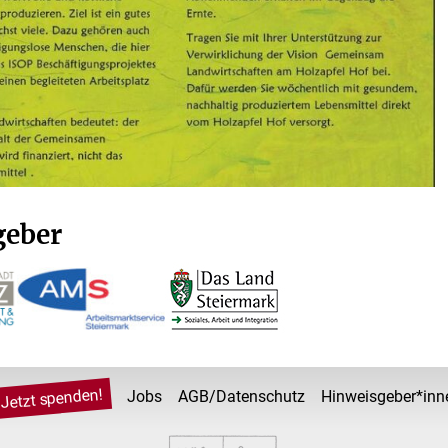
geber
Jetzt spenden!
Jobs
AGB/Datenschutz
Hinweisgeber*inn