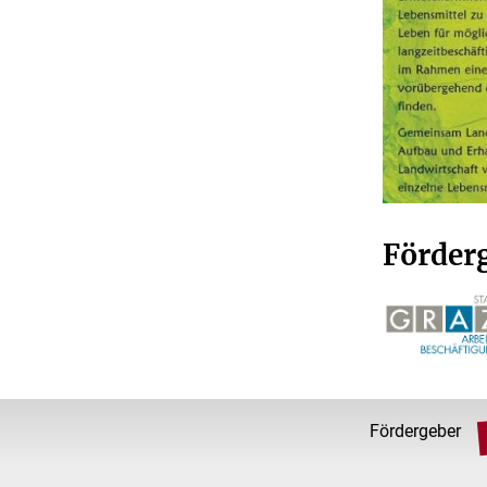
Förder
Fördergeber