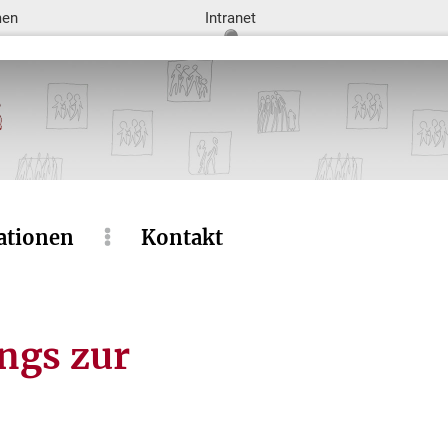
men
Intranet
ationen
Kontakt
angs zur