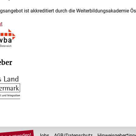
gsangebot ist akkreditiert durch die Weiterbildungsakademie Öst
t
eber
Jobs
AGB/Datenschutz
Hinweisgeber*inn