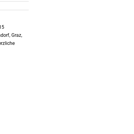
15
dorf, Graz,
rzliche