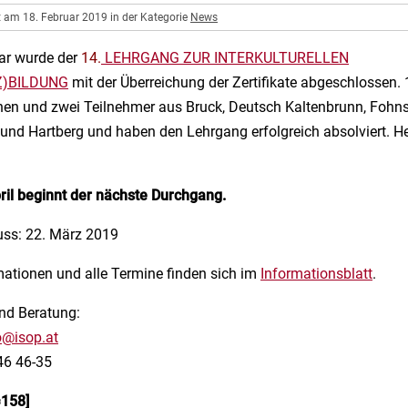
t am 18. Februar 2019 in der Kategorie
News
ar wurde der
14.
LEHRGANG ZUR INTERKULTURELLEN
)BILDUNG
mit der Überreichung der Zertifikate abgeschlossen. 
en und zwei Teilnehmer aus Bruck, Deutsch Kaltenbrunn, Fohns
 und Hartberg und haben den Lehrgang erfolgreich absolviert. He
ril beginnt der nächste Durchgang.
ss: 22. März 2019
ationen und alle Termine finden sich im
Informationsblatt
.
d Beratung:
o@isop.at
46 46-35
=158]