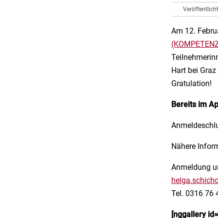
Veröffentlich
Am 12. Febru
(KOMPETENZ
Teilnehmerinn
Hart bei Graz
Gratulation!
Bereits im Ap
Anmeldeschlu
Nähere Inform
Anmeldung un
helga.schich
Tel. 0316 76 
[nggallery id