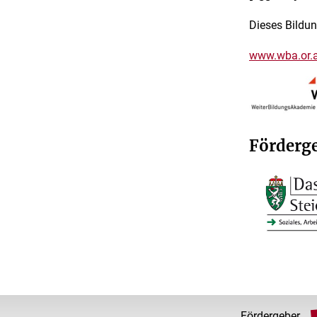
Dieses Bildun
www.wba.or.a
Förderg
Fördergeber