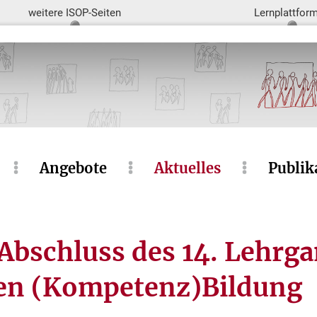
weitere ISOP-Seiten
Lernplattfor
Angebote
Aktuelles
Publik
 Abschluss des 14. Lehrg
len (Kompetenz)Bildung