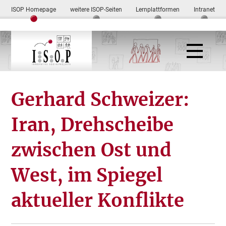
ISOP Homepage
weitere ISOP-Seiten
Lernplattformen
Intranet
Gerhard Schweizer:
Iran, Drehscheibe
zwischen Ost und
West, im Spiegel
aktueller Konflikte