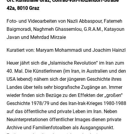
Ort:
Kunsthalle Graz, Conrad-von-Hötzendorf-Straße
42a, 8010 Graz
Foto- und Videoarbeiten von Nazli Abbaspour, Fatemeh
Baigmoradi, Naghmeh Ghassemlou, G.R.A.M., Katayoun
Javan und Mehrdad Mirzaie
Kuratiert von: Maryam Mohammadi und Joachim Hainzl
Heuer jährt sich die „Islamische Revolution“ im Iran zum
40. Mal. Die KünstlerInnen (im Iran, in Australien und den
USA lebend) nähern sich der jüngeren Geschichte ihres
Landes über teils sehr biografische Zugänge an. Immer
wieder finden sich Bezüge zu den Effekten der „großen“
Geschichte 1978/79 und des Iran-Irak-Krieges 1980-1988
auf das öffentliche und private Leben im Iran. Neben
Neuinterpretationen öffentlicher Images dienen private
Archive und Familienfotoalben als Ausgangspunkt.