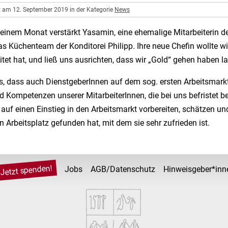
ht am 12. September 2019 in der Kategorie
News
 einem Monat verstärkt Yasamin, eine ehemalige Mitarbeiterin d
as Küchenteam der Konditorei Philipp. Ihre neue Chefin wollte w
itet hat, und ließ uns ausrichten, dass wir „Gold“ gehen haben l
s, dass auch DienstgeberInnen auf dem sog. ersten Arbeitsmarkt
d Kompetenzen unserer MitarbeiterInnen, die bei uns befristet b
 auf einen Einstieg in den Arbeitsmarkt vorbereiten, schätzen u
 Arbeitsplatz gefunden hat, mit dem sie sehr zufrieden ist.
Jetzt spenden!
Jobs
AGB/Datenschutz
Hinweisgeber*inn