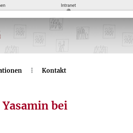
men
Intranet
ationen
Kontakt
 Yasamin bei