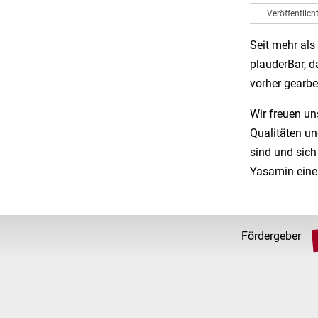
Veröffentlic
Seit mehr als
plauderBar, d
vorher gearbe
Wir freuen un
Qualitäten un
sind und sich
Yasamin einen
Fördergeber