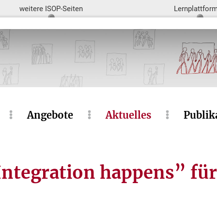
weitere ISOP-Seiten
Lernplattfor
Angebote
Aktuelles
Publik
Integration happens” für