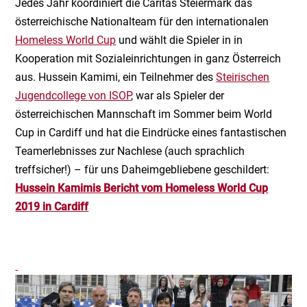
Jedes Jahr koordiniert die Caritas Steiermark das
österreichische Nationalteam für den internationalen
Homeless World Cup
und wählt die Spieler in in
Kooperation mit Sozialeinrichtungen in ganz Österreich
aus. Hussein Kamimi, ein Teilnehmer des
Steirischen
Jugendcollege von ISOP
, war als Spieler der
österreichischen Mannschaft im Sommer beim World
Cup in Cardiff und hat die Eindrücke eines fantastischen
Teamerlebnisses zur Nachlese (auch sprachlich
treffsicher!) – für uns Daheimgebliebene geschildert:
Hussein Kamimis Bericht vom Homeless World Cup
2019 in Cardiff