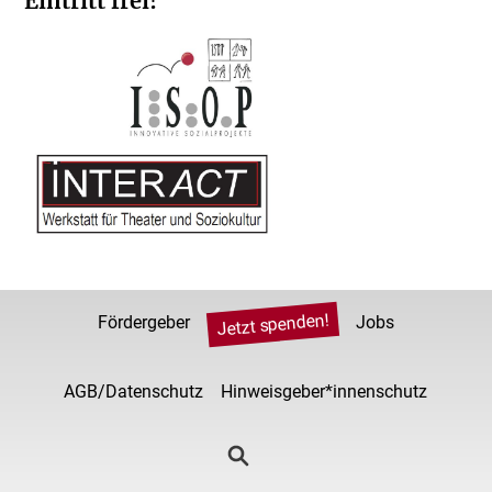
Eintritt frei!
Jetzt spenden!
Fördergeber
Jobs
AGB/Datenschutz
Hinweisgeber*innenschutz