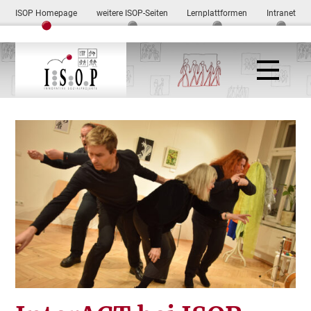
ISOP Homepage
weitere ISOP-Seiten
Lernplattformen
Intranet