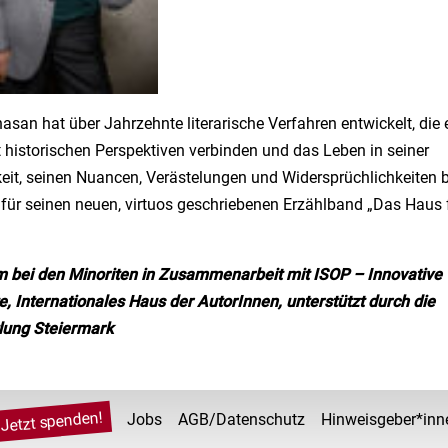
san hat über Jahrzehnte literarische Verfahren entwickelt, die e
 historischen Perspektiven verbinden und das Leben in seiner
keit, seinen Nuancen, Verästelungen und Widersprüchlichkeiten 
 für seinen neuen, virtuos geschriebenen Erzählband „Das Haus 
m bei den Minoriten in Zusammenarbeit mit ISOP – Innovative
e, Internationales Haus der AutorInnen, unterstützt durch die
tlung Steiermark
Jetzt spenden!
Jobs
AGB/Datenschutz
Hinweisgeber*inn