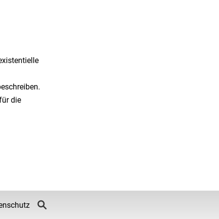
xistentielle
beschreiben.
für die
enschutz