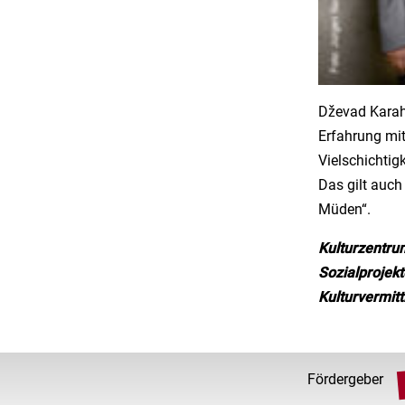
Dževad Karaha
Erfahrung mit
Vielschichtig
Das gilt auch
Müden“.
Kulturzentru
Sozialprojekt
Kulturvermit
Fördergeber