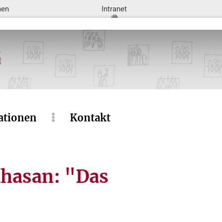
men
Intranet
ationen
Kontakt
hasan: "Das