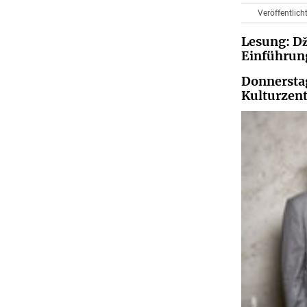
Veröffentlich
Lesung: D
Einführung
Donnerstag
Kulturzent