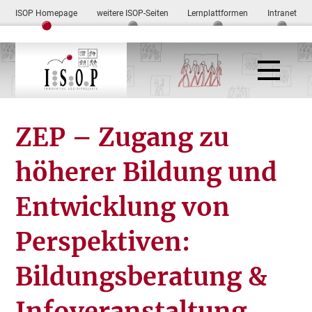
ISOP Homepage
weitere ISOP-Seiten
Lernplattformen
Intranet
ZEP – Zugang zu
höherer Bildung und
Entwicklung von
Perspektiven:
Bildungsberatung &
Infoveranstaltung