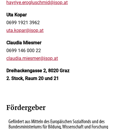
hayriye.erogluschmid@isop.at
Uta Kopar
0699 1921 3962
uta.kopar@isop.at
Claudia Miesmer
0699 146 000 22
claudia.miesmer@isop.at
Dreihackengasse 2, 8020 Graz
2. Stock, Raum 20 und 21
Fördergeber