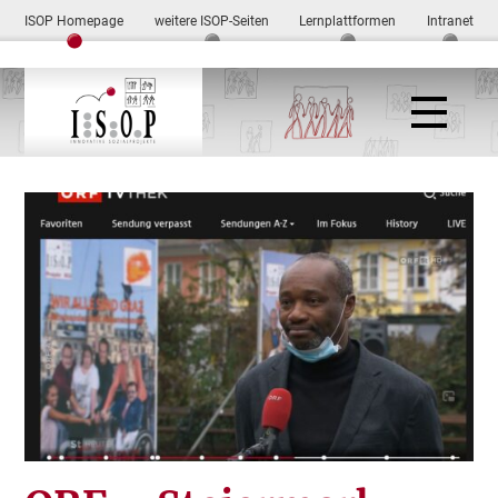
ISOP Homepage
weitere ISOP-Seiten
Lernplattformen
Intranet