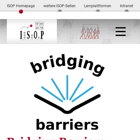
ISOP Homepage
weitere ISOP-Seiten
Lernplattformen
Intranet