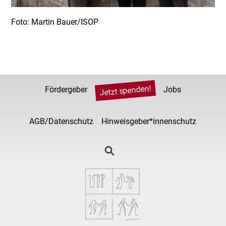
Foto: Martin Bauer/ISOP
Jetzt spenden!
Fördergeber
Jobs
AGB/Datenschutz
Hinweisgeber*innenschutz