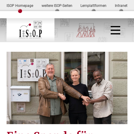
ISOP Homepage
weitere ISOP-Seiten
Lernplattformen
Intranet