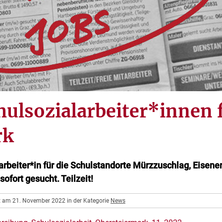
hulsozialarbeiter*innen f
rk
arbeiter*in für die Schulstandorte Mürzzuschlag, Eisene
ofort gesucht. Teilzeit!
ht am 21. November 2022 in der Kategorie
News