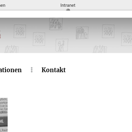
men
Intranet
ationen
Kontakt