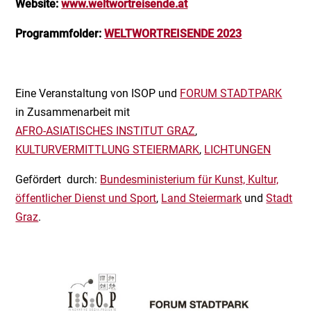
Website:
www.weltwortreisende.at
Programmfolder:
WELTWORTREISENDE 2023
Eine Veranstaltung von ISOP und
FORUM STADTPARK
in Zusammenarbeit mit
AFRO-ASIATISCHES INSTITUT GRAZ
,
KULTURVERMITTLUNG STEIERMARK
,
LICHTUNGEN
Gefördert durch:
Bundesministerium für Kunst, Kultur,
öffentlicher Dienst und Sport
,
Land Steiermark
und
Stadt
Graz
.