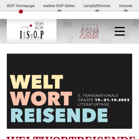
ISOP Homepage
weitere ISOP-Seiten
Lernplattformen
Intranet