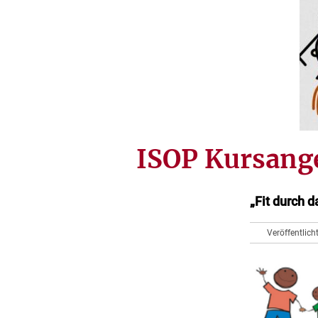
ISOP Kursange
„Fit durch d
Veröffentlic