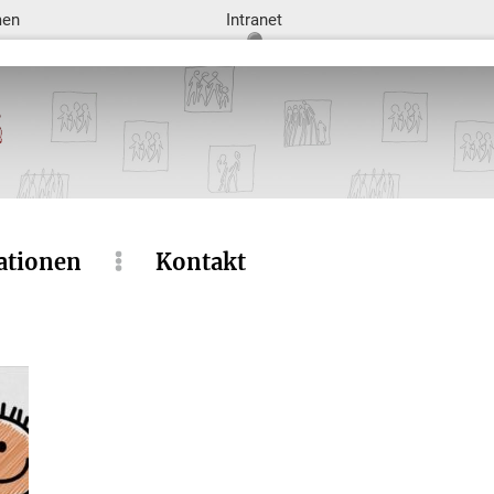
men
Intranet
ationen
Kontakt