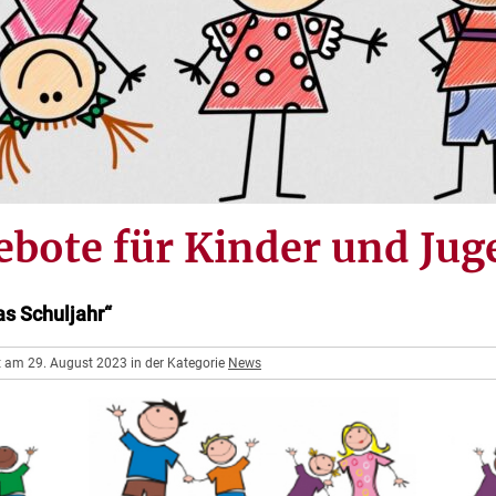
bote für Kinder und Jug
as Schuljahr“
ht am 29. August 2023 in der Kategorie
News