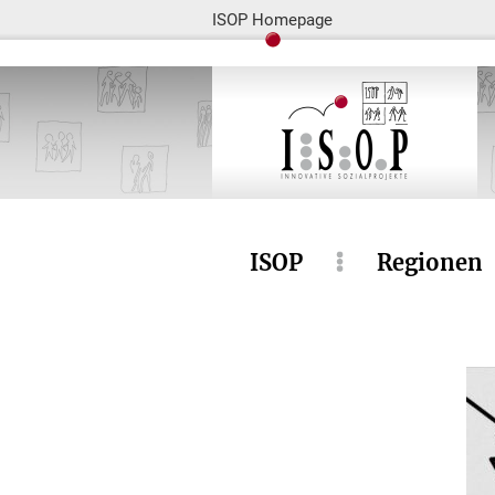
ISOP Homepage
ISOP
Regionen