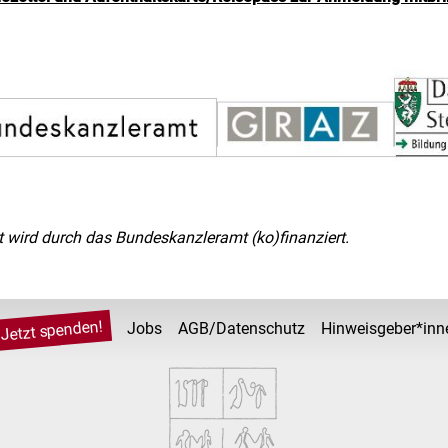
t wird durch das Bundeskanzleramt (ko)finanziert.
Jetzt spenden!
Jobs
AGB/Datenschutz
Hinweisgeber*inn