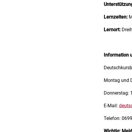
Unterstützun
Lernzeiten:
M
Lernort:
Dreih
Information 
Deutschkursb
Montag und D
Donnerstag: 
E-Mail:
deuts
Telefon: 069
Wichtig:
Meld