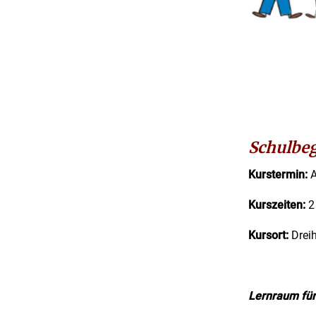
Schulbeg
Kurstermin:
A
Kurszeiten:
2
Kursort:
Dreih
Lernraum
fü