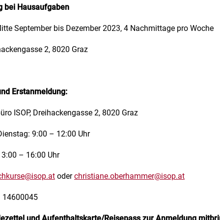
g bei Hausaufgaben
itte September bis Dezember 2023, 4 Nachmittage pro Woche
ackengasse 2, 8020 Graz
und Erstanmeldung:
üro ISOP, Dreihackengasse 2, 8020 Graz
ienstag: 9:00 – 12:00 Uhr
13:00 – 16:00 Uhr
chkurse@isop.at
oder
christiane.oberhammer@isop.at
9 14600045
ezettel und Aufenthaltskarte/Reisepass zur Anmeldung mitbri