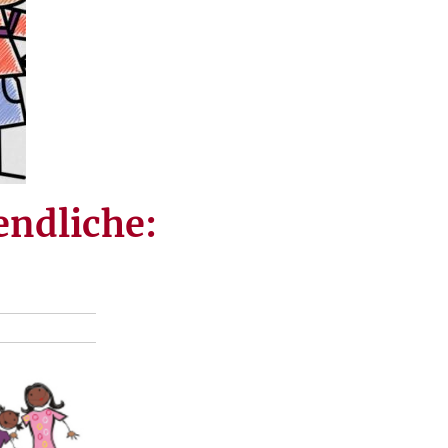
endliche: