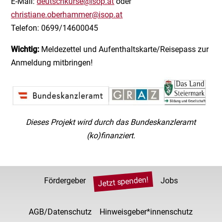
E-Mail:
deutschkurse@isop.at
oder
christiane.oberhammer@isop.at
Telefon: 0699/14600045
Wichtig:
Meldezettel und Aufenthaltskarte/Reisepass zur
Anmeldung mitbringen!
Dieses Projekt wird durch das Bundeskanzleramt
(ko)finanziert.
Jetzt spenden!
Fördergeber
Jobs
AGB/Datenschutz
Hinweisgeber*innenschutz