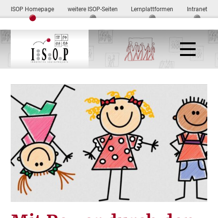
ISOP Homepage
weitere ISOP-Seiten
Lernplattformen
Intranet