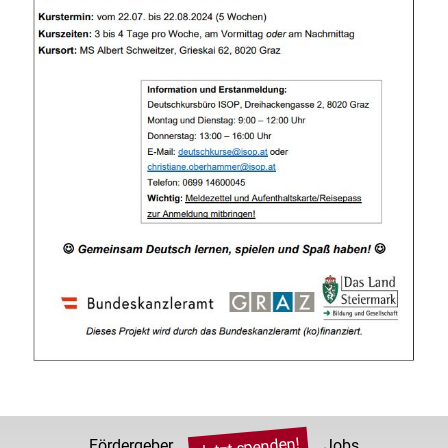
Jetzt spenden!
Fördergeber
Jobs