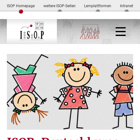
ISOP Homepage
weitere ISOP-Seiten
Lernplattformen
Intranet